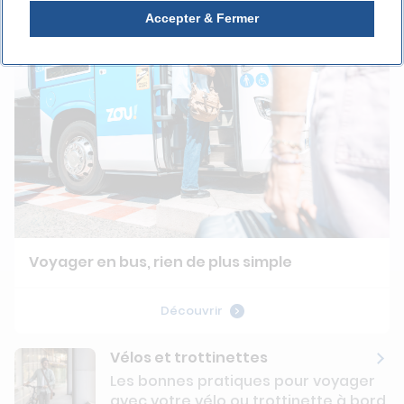
Accepter & Fermer
Voyager en bus, rien de plus simple
Découvrir
Vélos et trottinettes
Les bonnes pratiques pour voyager
avec votre vélo ou trottinette à bord