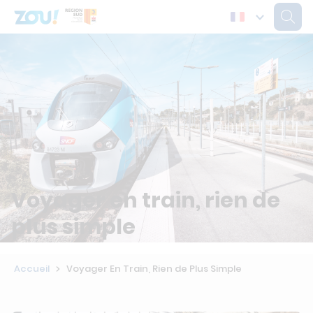
Voyager en train, rien de
plus simple
Accueil
Voyager En Train, Rien de Plus Simple